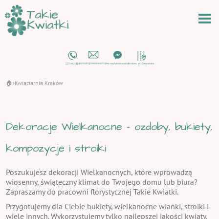
🏠
Kwiaciarnia Kraków
›
Dekoracje Wielkanocne - ozdoby, bukiety,
kompozycje i stroiki
Poszukujesz dekoracji Wielkanocnych, które wprowadzą
wiosenny, świąteczny klimat do Twojego domu lub biura?
Zapraszamy do pracowni florystycznej Takie Kwiatki.
Przygotujemy dla Ciebie bukiety, wielkanocne wianki, stroiki i
wiele innych. Wykorzystujemy tylko najlepszej jakości kwiaty,