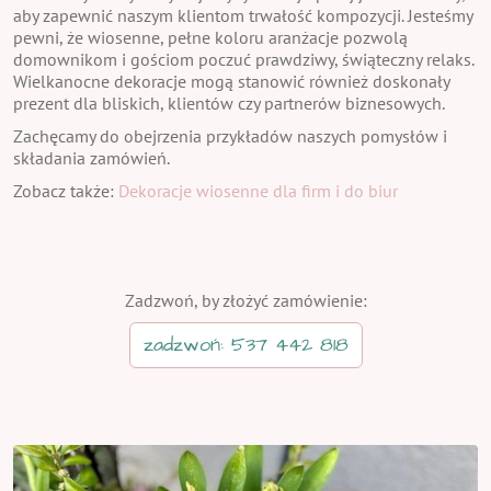
aby zapewnić naszym klientom trwałość kompozycji. Jesteśmy
pewni, że wiosenne, pełne koloru aranżacje pozwolą
domownikom i gościom poczuć prawdziwy, świąteczny relaks.
Wielkanocne dekoracje mogą stanowić również doskonały
prezent dla bliskich, klientów czy partnerów biznesowych.
Zachęcamy do obejrzenia przykładów naszych pomysłów i
składania zamówień.
Zobacz także:
Dekoracje wiosenne dla firm i do biur
Zadzwoń, by złożyć zamówienie:
zadzwoń: 537 442 818