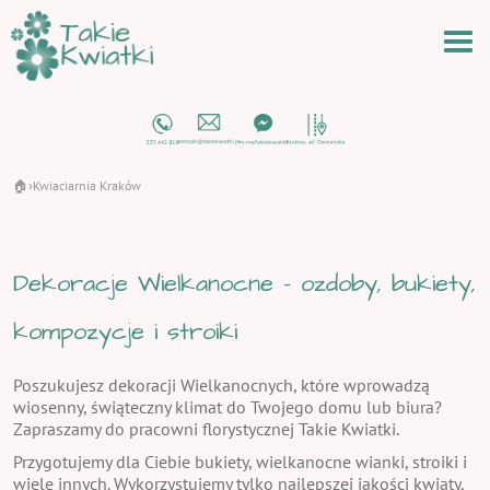
🏠
Kwiaciarnia Kraków
›
Dekoracje Wielkanocne - ozdoby, bukiety,
kompozycje i stroiki
Poszukujesz dekoracji Wielkanocnych, które wprowadzą
wiosenny, świąteczny klimat do Twojego domu lub biura?
Zapraszamy do pracowni florystycznej Takie Kwiatki.
Przygotujemy dla Ciebie bukiety, wielkanocne wianki, stroiki i
wiele innych. Wykorzystujemy tylko najlepszej jakości kwiaty,