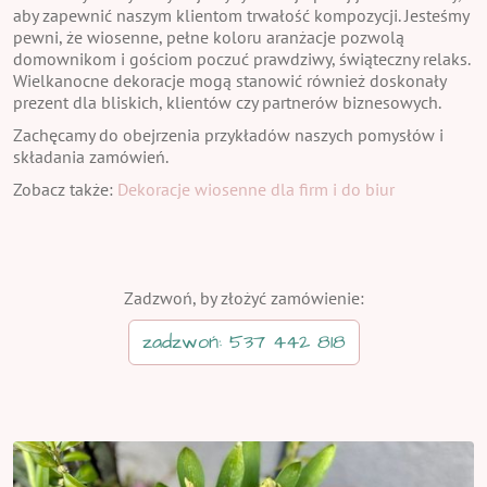
aby zapewnić naszym klientom trwałość kompozycji. Jesteśmy
pewni, że wiosenne, pełne koloru aranżacje pozwolą
domownikom i gościom poczuć prawdziwy, świąteczny relaks.
Wielkanocne dekoracje mogą stanowić również doskonały
prezent dla bliskich, klientów czy partnerów biznesowych.
Zachęcamy do obejrzenia przykładów naszych pomysłów i
składania zamówień.
Zobacz także:
Dekoracje wiosenne dla firm i do biur
Zadzwoń, by złożyć zamówienie:
zadzwoń: 537 442 818