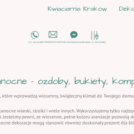
Kwiaciarnia Kraków
Deko
nocne - ozdoby, bukiety, kompo
, które wprowadzą wiosenny, świąteczny klimat do Twojego domu
kanocne wianki, stroiki i wiele innych. Wykorzystujemy tylko najlep
i. Jesteśmy pewni, że wiosenne, pełne koloru aranżacje pozwolą
nocne dekoracje mogą stanowić również doskonały prezent dla bli