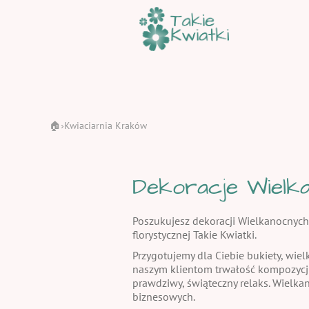
🏠
Kwiaciarnia Kraków
›
Dekoracje Wielka
Poszukujesz dekoracji Wielkanocnych
florystycznej Takie Kwiatki.
Przygotujemy dla Ciebie bukiety, wiel
naszym klientom trwałość kompozycj
prawdziwy, świąteczny relaks. Wielka
biznesowych.