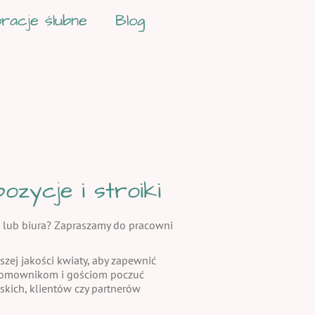
racje ślubne
Blog
zycje i stroiki
 lub biura? Zapraszamy do pracowni
szej jakości kwiaty, aby zapewnić
 domownikom i gościom poczuć
skich, klientów czy partnerów