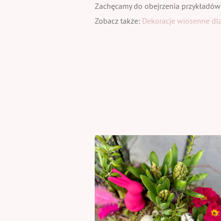
Zachęcamy do obejrzenia przykładów
Zobacz także:
Dekoracje wiosenne dla 