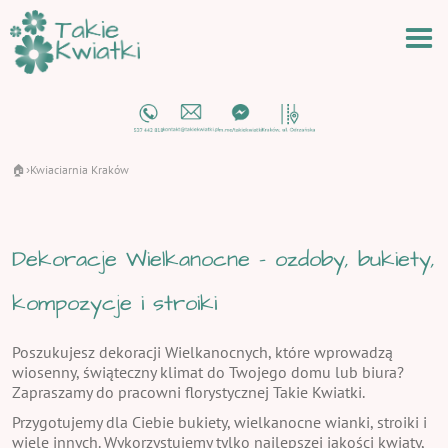
🏠
Kwiaciarnia Kraków
›
Dekoracje Wielkanocne - ozdoby, bukiety,
kompozycje i stroiki
Poszukujesz dekoracji Wielkanocnych, które wprowadzą
wiosenny, świąteczny klimat do Twojego domu lub biura?
Zapraszamy do pracowni florystycznej Takie Kwiatki.
Przygotujemy dla Ciebie bukiety, wielkanocne wianki, stroiki i
wiele innych. Wykorzystujemy tylko najlepszej jakości kwiaty,