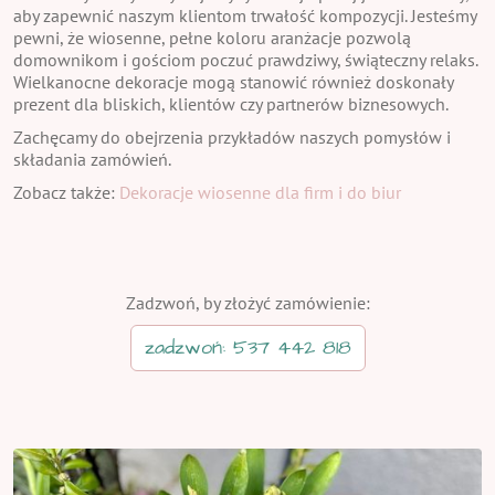
aby zapewnić naszym klientom trwałość kompozycji. Jesteśmy
pewni, że wiosenne, pełne koloru aranżacje pozwolą
domownikom i gościom poczuć prawdziwy, świąteczny relaks.
Wielkanocne dekoracje mogą stanowić również doskonały
prezent dla bliskich, klientów czy partnerów biznesowych.
Zachęcamy do obejrzenia przykładów naszych pomysłów i
składania zamówień.
Zobacz także:
Dekoracje wiosenne dla firm i do biur
Zadzwoń, by złożyć zamówienie:
zadzwoń: 537 442 818