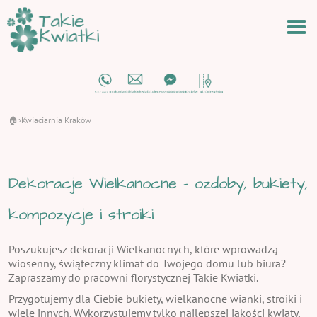
🏠
Kwiaciarnia Kraków
›
Dekoracje Wielkanocne - ozdoby, bukiety,
kompozycje i stroiki
Poszukujesz dekoracji Wielkanocnych, które wprowadzą
wiosenny, świąteczny klimat do Twojego domu lub biura?
Zapraszamy do pracowni florystycznej Takie Kwiatki.
Przygotujemy dla Ciebie bukiety, wielkanocne wianki, stroiki i
wiele innych. Wykorzystujemy tylko najlepszej jakości kwiaty,