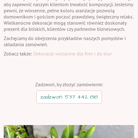
aby zapewnić naszym klientom trwałość kompozycji. Jesteśmy
pewni, że wiosenne, pełne koloru aranżacje pozwolą
domownikom i gościom poczuć prawdziwy, świąteczny relaks.
Wielkanocne dekoracje mogą stanowić również doskonały
prezent dla bliskich, klientów czy partnerów biznesowych.
Zachęcamy do obejrzenia przykładów naszych pomysłów i
składania zamówień.
Zobacz także:
Dekoracje wiosenne dla firm i do biur
Zadzwoń, by złożyć zamówienie:
zadzwoń: 537 442 818