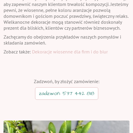
aby zapewnić naszym klientom trwałość kompozycji. Jesteśmy
pewni, że wiosenne, pełne koloru aranżacje pozwolą
domownikom i gościom poczuć prawdziwy, świąteczny relaks.
Wielkanocne dekoracje mogą stanowić również doskonały
prezent dla bliskich, klientów czy partnerów biznesowych.
Zachęcamy do obejrzenia przykładów naszych pomysłów i
składania zamówień.
Zobacz także:
Dekoracje wiosenne dla firm i do biur
Zadzwoń, by złożyć zamówienie:
zadzwoń: 537 442 818