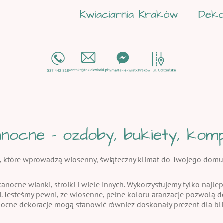
Kwiaciarnia Kraków
Deko
nocne - ozdoby, bukiety, kompo
, które wprowadzą wiosenny, świąteczny klimat do Twojego domu
kanocne wianki, stroiki i wiele innych. Wykorzystujemy tylko najlep
i. Jesteśmy pewni, że wiosenne, pełne koloru aranżacje pozwolą
nocne dekoracje mogą stanowić również doskonały prezent dla bli