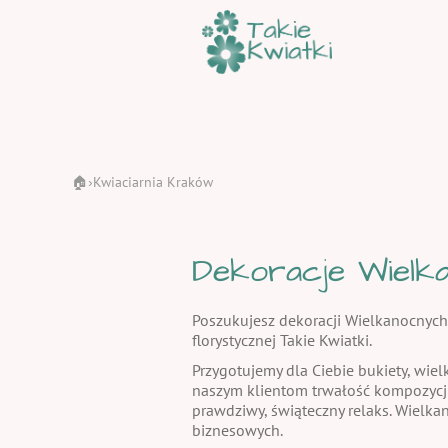
🏠
Kwiaciarnia Kraków
›
Dekoracje Wielka
Poszukujesz dekoracji Wielkanocnych
florystycznej Takie Kwiatki.
Przygotujemy dla Ciebie bukiety, wiel
naszym klientom trwałość kompozycj
prawdziwy, świąteczny relaks. Wielka
biznesowych.