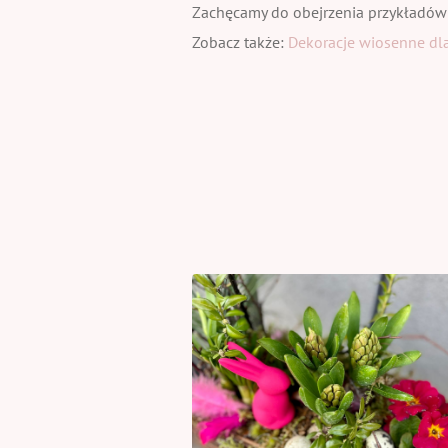
Zachęcamy do obejrzenia przykładów
Zobacz także:
Dekoracje wiosenne dla 