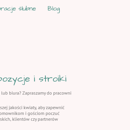
racje ślubne
Blog
zycje i stroiki
 lub biura? Zapraszamy do pracowni
szej jakości kwiaty, aby zapewnić
 domownikom i gościom poczuć
skich, klientów czy partnerów