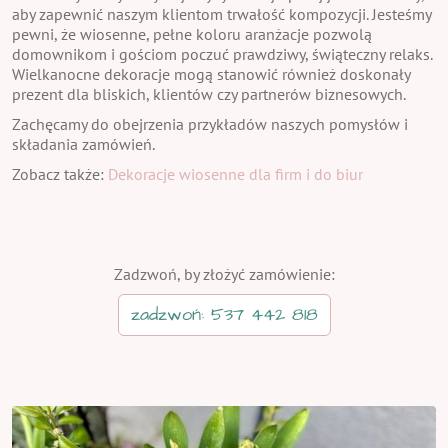
aby zapewnić naszym klientom trwałość kompozycji. Jesteśmy
pewni, że wiosenne, pełne koloru aranżacje pozwolą
domownikom i gościom poczuć prawdziwy, świąteczny relaks.
Wielkanocne dekoracje mogą stanowić również doskonały
prezent dla bliskich, klientów czy partnerów biznesowych.
Zachęcamy do obejrzenia przykładów naszych pomysłów i
składania zamówień.
Zobacz także:
Dekoracje wiosenne dla firm i do biur
Zadzwoń, by złożyć zamówienie:
zadzwoń: 537 442 818