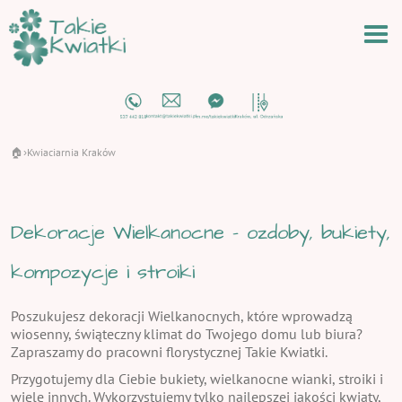
🏠
Kwiaciarnia Kraków
›
Dekoracje Wielkanocne - ozdoby, bukiety,
kompozycje i stroiki
Poszukujesz dekoracji Wielkanocnych, które wprowadzą
wiosenny, świąteczny klimat do Twojego domu lub biura?
Zapraszamy do pracowni florystycznej Takie Kwiatki.
Przygotujemy dla Ciebie bukiety, wielkanocne wianki, stroiki i
wiele innych. Wykorzystujemy tylko najlepszej jakości kwiaty,