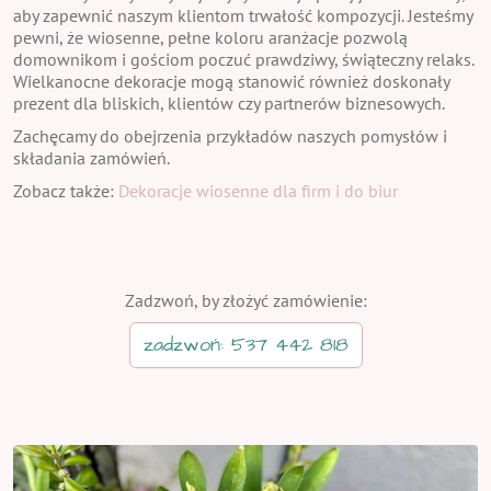
aby zapewnić naszym klientom trwałość kompozycji. Jesteśmy
pewni, że wiosenne, pełne koloru aranżacje pozwolą
domownikom i gościom poczuć prawdziwy, świąteczny relaks.
Wielkanocne dekoracje mogą stanowić również doskonały
prezent dla bliskich, klientów czy partnerów biznesowych.
Zachęcamy do obejrzenia przykładów naszych pomysłów i
składania zamówień.
Zobacz także:
Dekoracje wiosenne dla firm i do biur
Zadzwoń, by złożyć zamówienie:
zadzwoń: 537 442 818