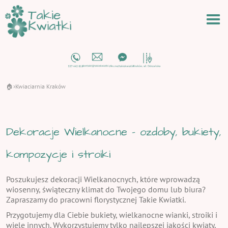
🏠
Kwiaciarnia Kraków
›
Dekoracje Wielkanocne - ozdoby, bukiety,
kompozycje i stroiki
Poszukujesz dekoracji Wielkanocnych, które wprowadzą
wiosenny, świąteczny klimat do Twojego domu lub biura?
Zapraszamy do pracowni florystycznej Takie Kwiatki.
Przygotujemy dla Ciebie bukiety, wielkanocne wianki, stroiki i
wiele innych. Wykorzystujemy tylko najlepszej jakości kwiaty,