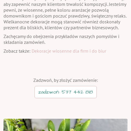
aby zapewnić naszym klientom trwałość kompozycji. Jesteśmy
pewni, że wiosenne, pełne koloru aranżacje pozwolą
domownikom i gościom poczuć prawdziwy, świąteczny relaks.
Wielkanocne dekoracje mogą stanowić również doskonały
prezent dla bliskich, klientów czy partnerów biznesowych.
Zachęcamy do obejrzenia przykładów naszych pomysłów i
składania zamówień.
Zobacz także:
Dekoracje wiosenne dla firm i do biur
Zadzwoń, by złożyć zamówienie:
zadzwoń: 537 442 818