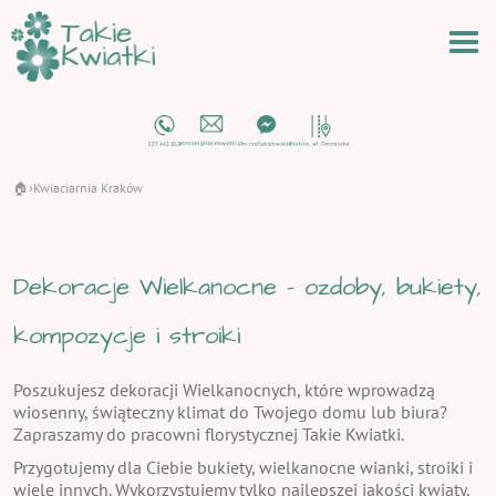
🏠
Kwiaciarnia Kraków
›
Dekoracje Wielkanocne - ozdoby, bukiety,
kompozycje i stroiki
Poszukujesz dekoracji Wielkanocnych, które wprowadzą
wiosenny, świąteczny klimat do Twojego domu lub biura?
Zapraszamy do pracowni florystycznej Takie Kwiatki.
Przygotujemy dla Ciebie bukiety, wielkanocne wianki, stroiki i
wiele innych. Wykorzystujemy tylko najlepszej jakości kwiaty,