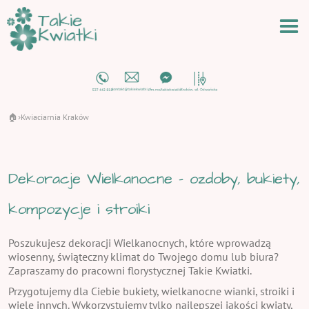
🏠
Kwiaciarnia Kraków
›
Dekoracje Wielkanocne - ozdoby, bukiety,
kompozycje i stroiki
Poszukujesz dekoracji Wielkanocnych, które wprowadzą
wiosenny, świąteczny klimat do Twojego domu lub biura?
Zapraszamy do pracowni florystycznej Takie Kwiatki.
Przygotujemy dla Ciebie bukiety, wielkanocne wianki, stroiki i
wiele innych. Wykorzystujemy tylko najlepszej jakości kwiaty,