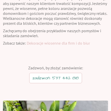
aby zapewnić naszym klientom trwałość kompozycji. Jesteśmy
pewni, że wiosenne, pełne koloru aranżacje pozwolą
domownikom i gościom poczuć prawdziwy, świąteczny relaks.
Wielkanocne dekoracje mogą stanowić również doskonały
prezent dla bliskich, klientów czy partnerów biznesowych.
Zachęcamy do obejrzenia przykładów naszych pomysłów i
składania zamówień.
Zobacz także:
Dekoracje wiosenne dla firm i do biur
Zadzwoń, by złożyć zamówienie:
zadzwoń: 537 442 818