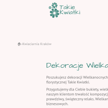
🏠
Kwiaciarnia Kraków
›
Dekoracje Wielka
Poszukujesz dekoracji Wielkanocnych
florystycznej Takie Kwiatki.
Przygotujemy dla Ciebie bukiety, wiel
naszym klientom trwałość kompozycj
prawdziwy, świąteczny relaks. Wielka
biznesowych.