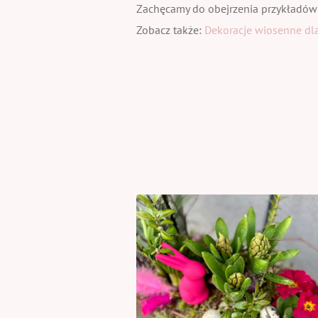
Zachęcamy do obejrzenia przykładów
Zobacz także:
Dekoracje wiosenne dla 