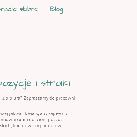
racje ślubne
Blog
zycje i stroiki
 lub biura? Zapraszamy do pracowni
szej jakości kwiaty, aby zapewnić
 domownikom i gościom poczuć
skich, klientów czy partnerów