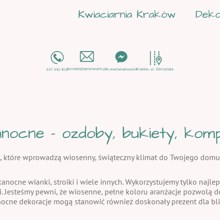
Kwiaciarnia Kraków
Deko
nocne - ozdoby, bukiety, kompo
, które wprowadzą wiosenny, świąteczny klimat do Twojego domu
kanocne wianki, stroiki i wiele innych. Wykorzystujemy tylko najlep
i. Jesteśmy pewni, że wiosenne, pełne koloru aranżacje pozwolą
nocne dekoracje mogą stanowić również doskonały prezent dla bli