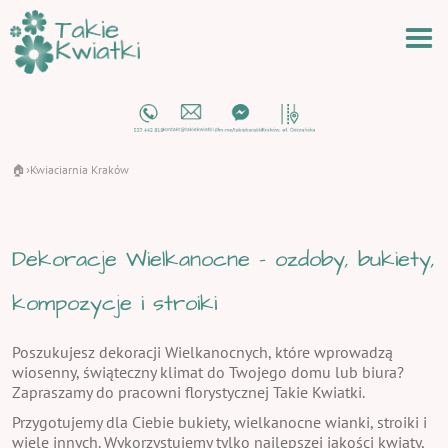
🏠
Kwiaciarnia Kraków
›
Dekoracje Wielkanocne - ozdoby, bukiety,
kompozycje i stroiki
Poszukujesz dekoracji Wielkanocnych, które wprowadzą
wiosenny, świąteczny klimat do Twojego domu lub biura?
Zapraszamy do pracowni florystycznej Takie Kwiatki.
Przygotujemy dla Ciebie bukiety, wielkanocne wianki, stroiki i
wiele innych. Wykorzystujemy tylko najlepszej jakości kwiaty,