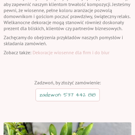
aby zapewnić naszym klientom trwałość kompozycji. Jesteśmy
pewni, że wiosenne, pełne koloru aranżacje pozwolą
domownikom i gościom poczuć prawdziwy, świąteczny relaks.
Wielkanocne dekoracje mogą stanowić również doskonały
prezent dla bliskich, klientów czy partnerów biznesowych.
Zachęcamy do obejrzenia przykładów naszych pomysłów i
składania zamówień.
Zobacz także:
Dekoracje wiosenne dla firm i do biur
Zadzwoń, by złożyć zamówienie:
zadzwoń: 537 442 818