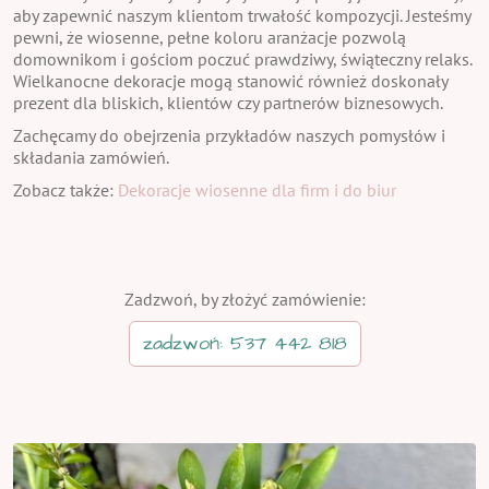
aby zapewnić naszym klientom trwałość kompozycji. Jesteśmy
pewni, że wiosenne, pełne koloru aranżacje pozwolą
domownikom i gościom poczuć prawdziwy, świąteczny relaks.
Wielkanocne dekoracje mogą stanowić również doskonały
prezent dla bliskich, klientów czy partnerów biznesowych.
Zachęcamy do obejrzenia przykładów naszych pomysłów i
składania zamówień.
Zobacz także:
Dekoracje wiosenne dla firm i do biur
Zadzwoń, by złożyć zamówienie:
zadzwoń: 537 442 818