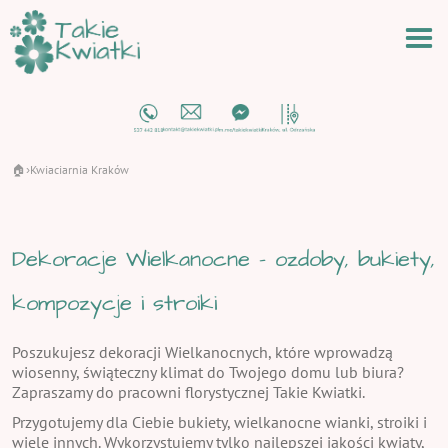
🏠
Kwiaciarnia Kraków
›
Dekoracje Wielkanocne - ozdoby, bukiety,
kompozycje i stroiki
Poszukujesz dekoracji Wielkanocnych, które wprowadzą
wiosenny, świąteczny klimat do Twojego domu lub biura?
Zapraszamy do pracowni florystycznej Takie Kwiatki.
Przygotujemy dla Ciebie bukiety, wielkanocne wianki, stroiki i
wiele innych. Wykorzystujemy tylko najlepszej jakości kwiaty,