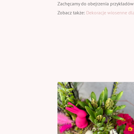
Zachęcamy do obejrzenia przykładów
Zobacz także:
Dekoracje wiosenne dla 