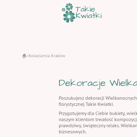
🏠
Kwiaciarnia Kraków
›
Dekoracje Wielka
Poszukujesz dekoracji Wielkanocnych
florystycznej Takie Kwiatki.
Przygotujemy dla Ciebie bukiety, wiel
naszym klientom trwałość kompozycj
prawdziwy, świąteczny relaks. Wielka
biznesowych.