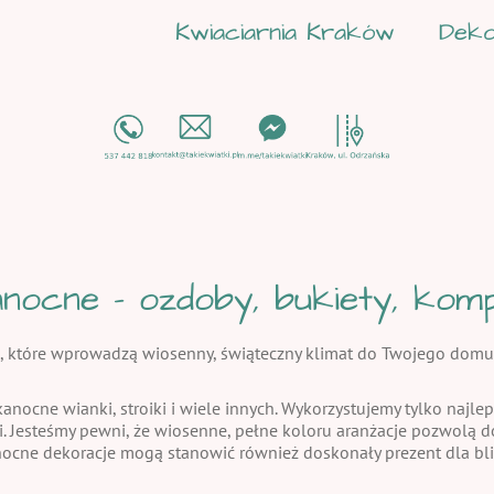
Kwiaciarnia Kraków
Deko
nocne - ozdoby, bukiety, kompo
, które wprowadzą wiosenny, świąteczny klimat do Twojego domu
kanocne wianki, stroiki i wiele innych. Wykorzystujemy tylko najlep
i. Jesteśmy pewni, że wiosenne, pełne koloru aranżacje pozwolą
nocne dekoracje mogą stanowić również doskonały prezent dla bli