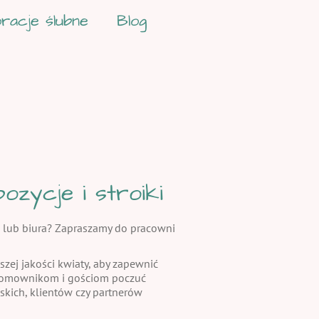
racje ślubne
Blog
zycje i stroiki
 lub biura? Zapraszamy do pracowni
szej jakości kwiaty, aby zapewnić
 domownikom i gościom poczuć
skich, klientów czy partnerów