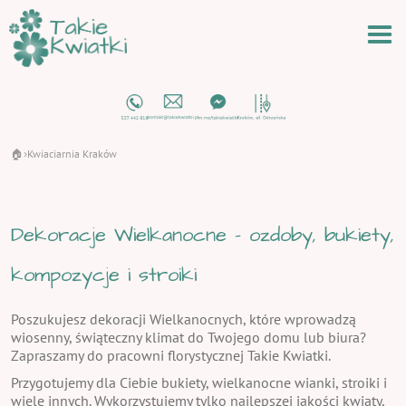
🏠
Kwiaciarnia Kraków
›
Dekoracje Wielkanocne - ozdoby, bukiety,
kompozycje i stroiki
Poszukujesz dekoracji Wielkanocnych, które wprowadzą
wiosenny, świąteczny klimat do Twojego domu lub biura?
Zapraszamy do pracowni florystycznej Takie Kwiatki.
Przygotujemy dla Ciebie bukiety, wielkanocne wianki, stroiki i
wiele innych. Wykorzystujemy tylko najlepszej jakości kwiaty,