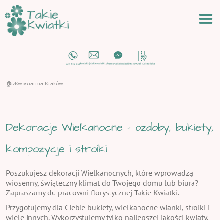
🏠
Kwiaciarnia Kraków
›
Dekoracje Wielkanocne - ozdoby, bukiety,
kompozycje i stroiki
Poszukujesz dekoracji Wielkanocnych, które wprowadzą
wiosenny, świąteczny klimat do Twojego domu lub biura?
Zapraszamy do pracowni florystycznej Takie Kwiatki.
Przygotujemy dla Ciebie bukiety, wielkanocne wianki, stroiki i
wiele innych. Wykorzystujemy tylko najlepszej jakości kwiaty,