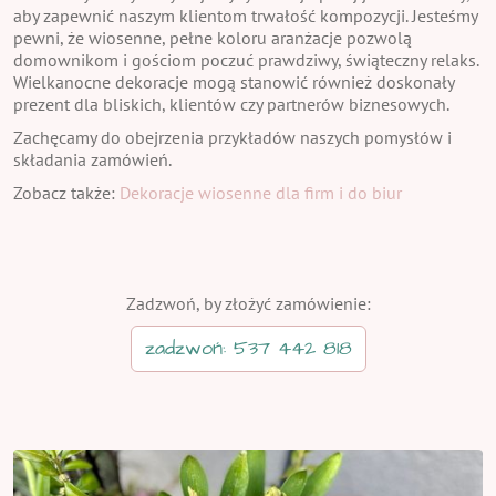
aby zapewnić naszym klientom trwałość kompozycji. Jesteśmy
pewni, że wiosenne, pełne koloru aranżacje pozwolą
domownikom i gościom poczuć prawdziwy, świąteczny relaks.
Wielkanocne dekoracje mogą stanowić również doskonały
prezent dla bliskich, klientów czy partnerów biznesowych.
Zachęcamy do obejrzenia przykładów naszych pomysłów i
składania zamówień.
Zobacz także:
Dekoracje wiosenne dla firm i do biur
Zadzwoń, by złożyć zamówienie:
zadzwoń: 537 442 818