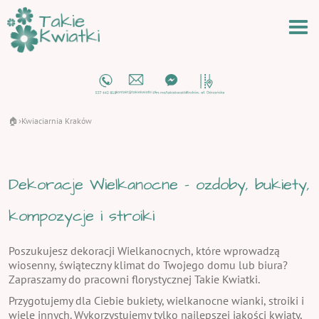
🏠
Kwiaciarnia Kraków
›
Dekoracje Wielkanocne - ozdoby, bukiety,
kompozycje i stroiki
Poszukujesz dekoracji Wielkanocnych, które wprowadzą
wiosenny, świąteczny klimat do Twojego domu lub biura?
Zapraszamy do pracowni florystycznej Takie Kwiatki.
Przygotujemy dla Ciebie bukiety, wielkanocne wianki, stroiki i
wiele innych. Wykorzystujemy tylko najlepszej jakości kwiaty,