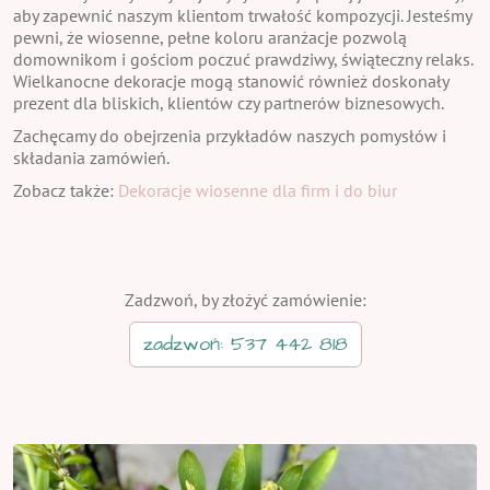
aby zapewnić naszym klientom trwałość kompozycji. Jesteśmy
pewni, że wiosenne, pełne koloru aranżacje pozwolą
domownikom i gościom poczuć prawdziwy, świąteczny relaks.
Wielkanocne dekoracje mogą stanowić również doskonały
prezent dla bliskich, klientów czy partnerów biznesowych.
Zachęcamy do obejrzenia przykładów naszych pomysłów i
składania zamówień.
Zobacz także:
Dekoracje wiosenne dla firm i do biur
Zadzwoń, by złożyć zamówienie:
zadzwoń: 537 442 818