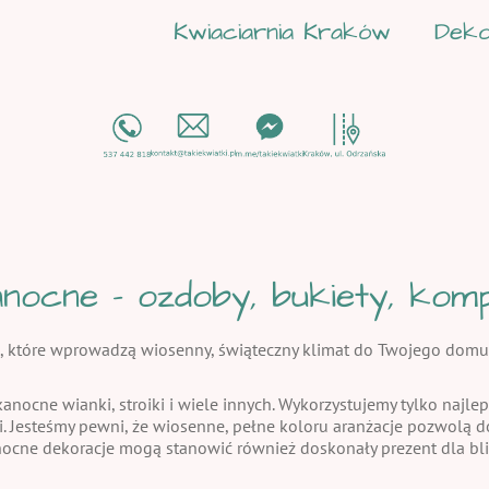
Kwiaciarnia Kraków
Deko
nocne - ozdoby, bukiety, kompo
, które wprowadzą wiosenny, świąteczny klimat do Twojego domu
kanocne wianki, stroiki i wiele innych. Wykorzystujemy tylko najlep
i. Jesteśmy pewni, że wiosenne, pełne koloru aranżacje pozwolą
nocne dekoracje mogą stanowić również doskonały prezent dla bli