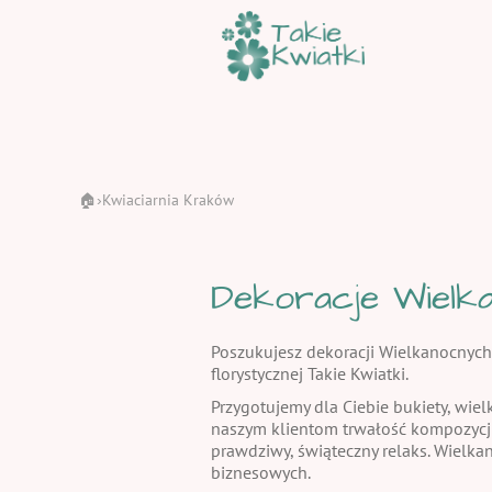
🏠
Kwiaciarnia Kraków
›
Dekoracje Wielka
Poszukujesz dekoracji Wielkanocnych
florystycznej Takie Kwiatki.
Przygotujemy dla Ciebie bukiety, wiel
naszym klientom trwałość kompozycj
prawdziwy, świąteczny relaks. Wielka
biznesowych.