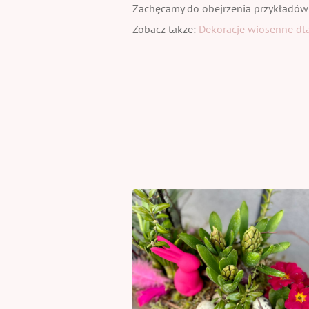
Zachęcamy do obejrzenia przykładów
Zobacz także:
Dekoracje wiosenne dla 