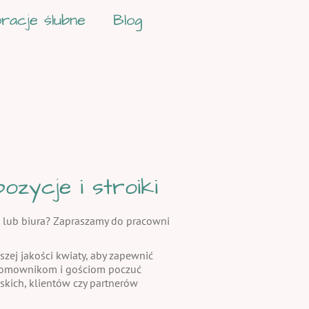
racje ślubne
Blog
zycje i stroiki
 lub biura? Zapraszamy do pracowni
szej jakości kwiaty, aby zapewnić
 domownikom i gościom poczuć
skich, klientów czy partnerów