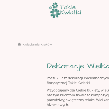
🏠
Kwiaciarnia Kraków
›
Dekoracje Wielka
Poszukujesz dekoracji Wielkanocnych
florystycznej Takie Kwiatki.
Przygotujemy dla Ciebie bukiety, wiel
naszym klientom trwałość kompozycj
prawdziwy, świąteczny relaks. Wielka
biznesowych.