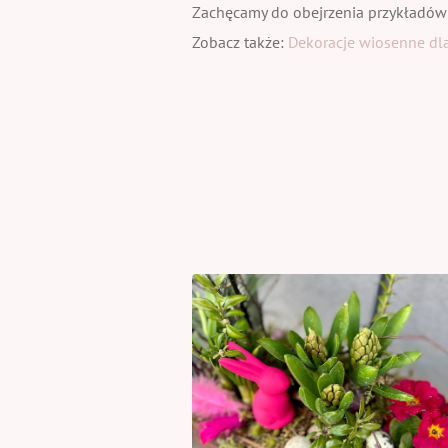
Zachęcamy do obejrzenia przykładów
Zobacz także:
Dekoracje wiosenne dla 