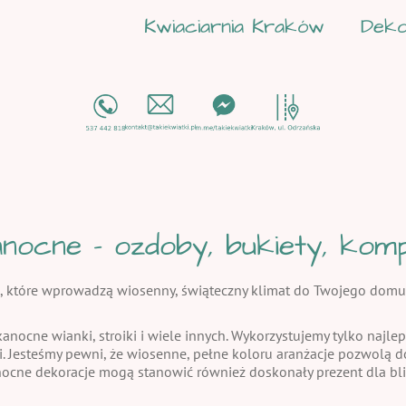
Kwiaciarnia Kraków
Deko
nocne - ozdoby, bukiety, kompo
, które wprowadzą wiosenny, świąteczny klimat do Twojego domu
kanocne wianki, stroiki i wiele innych. Wykorzystujemy tylko najlep
i. Jesteśmy pewni, że wiosenne, pełne koloru aranżacje pozwolą
nocne dekoracje mogą stanowić również doskonały prezent dla bli