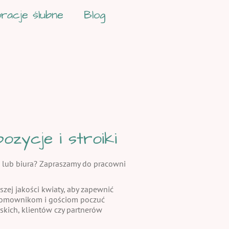
racje ślubne
Blog
zycje i stroiki
 lub biura? Zapraszamy do pracowni
szej jakości kwiaty, aby zapewnić
 domownikom i gościom poczuć
skich, klientów czy partnerów