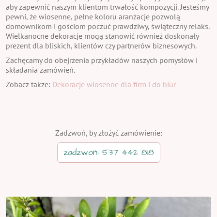
aby zapewnić naszym klientom trwałość kompozycji. Jesteśmy
pewni, że wiosenne, pełne koloru aranżacje pozwolą
domownikom i gościom poczuć prawdziwy, świąteczny relaks.
Wielkanocne dekoracje mogą stanowić również doskonały
prezent dla bliskich, klientów czy partnerów biznesowych.
Zachęcamy do obejrzenia przykładów naszych pomysłów i
składania zamówień.
Zobacz także:
Dekoracje wiosenne dla firm i do biur
Zadzwoń, by złożyć zamówienie:
zadzwoń: 537 442 818