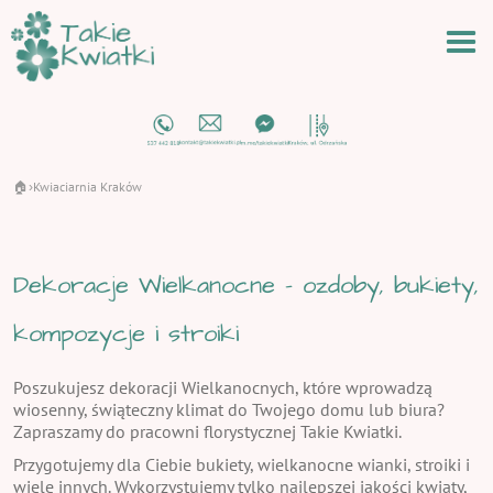
🏠
Kwiaciarnia Kraków
›
Dekoracje Wielkanocne - ozdoby, bukiety,
kompozycje i stroiki
Poszukujesz dekoracji Wielkanocnych, które wprowadzą
wiosenny, świąteczny klimat do Twojego domu lub biura?
Zapraszamy do pracowni florystycznej Takie Kwiatki.
Przygotujemy dla Ciebie bukiety, wielkanocne wianki, stroiki i
wiele innych. Wykorzystujemy tylko najlepszej jakości kwiaty,