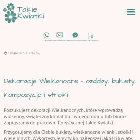
🏠
Kwiaciarnia Kraków
›
Dekoracje Wielkanocne - ozdoby, bukiety,
kompozycje i stroiki
Poszukujesz dekoracji Wielkanocnych, które wprowadzą
wiosenny, świąteczny klimat do Twojego domu lub biura?
Zapraszamy do pracowni florystycznej Takie Kwiatki.
Przygotujemy dla Ciebie bukiety, wielkanocne wianki, stroiki i
wiele innych. Wykorzystujemy tylko najlepszej jakości kwiaty,