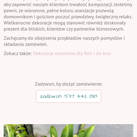
aby zapewnić naszym klientom trwałość kompozycji. Jesteśmy
pewni, że wiosenne, pełne koloru aranżacje pozwolą
domownikom i gościom poczuć prawdziwy, świąteczny relaks.
Wielkanocne dekoracje mogą stanowić również doskonały
prezent dla bliskich, klientów czy partnerów biznesowych.
Zachęcamy do obejrzenia przykładów naszych pomysłów i
składania zamówień.
Zobacz także:
Dekoracje wiosenne dla firm i do biur
Zadzwoń, by złożyć zamówienie:
zadzwoń: 537 442 818