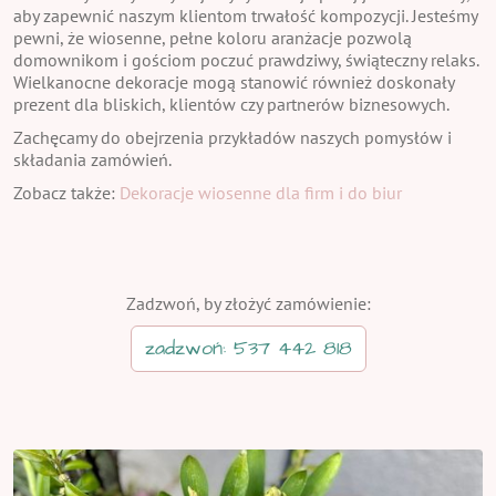
aby zapewnić naszym klientom trwałość kompozycji. Jesteśmy
pewni, że wiosenne, pełne koloru aranżacje pozwolą
domownikom i gościom poczuć prawdziwy, świąteczny relaks.
Wielkanocne dekoracje mogą stanowić również doskonały
prezent dla bliskich, klientów czy partnerów biznesowych.
Zachęcamy do obejrzenia przykładów naszych pomysłów i
składania zamówień.
Zobacz także:
Dekoracje wiosenne dla firm i do biur
Zadzwoń, by złożyć zamówienie:
zadzwoń: 537 442 818