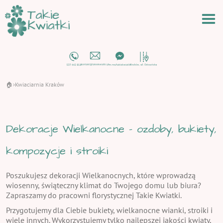
🏠
Kwiaciarnia Kraków
›
Dekoracje Wielkanocne - ozdoby, bukiety,
kompozycje i stroiki
Poszukujesz dekoracji Wielkanocnych, które wprowadzą
wiosenny, świąteczny klimat do Twojego domu lub biura?
Zapraszamy do pracowni florystycznej Takie Kwiatki.
Przygotujemy dla Ciebie bukiety, wielkanocne wianki, stroiki i
wiele innych. Wykorzystujemy tylko najlepszej jakości kwiaty,