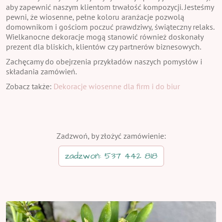
aby zapewnić naszym klientom trwałość kompozycji. Jesteśmy
pewni, że wiosenne, pełne koloru aranżacje pozwolą
domownikom i gościom poczuć prawdziwy, świąteczny relaks.
Wielkanocne dekoracje mogą stanowić również doskonały
prezent dla bliskich, klientów czy partnerów biznesowych.
Zachęcamy do obejrzenia przykładów naszych pomysłów i
składania zamówień.
Zobacz także:
Dekoracje wiosenne dla firm i do biur
Zadzwoń, by złożyć zamówienie:
zadzwoń: 537 442 818