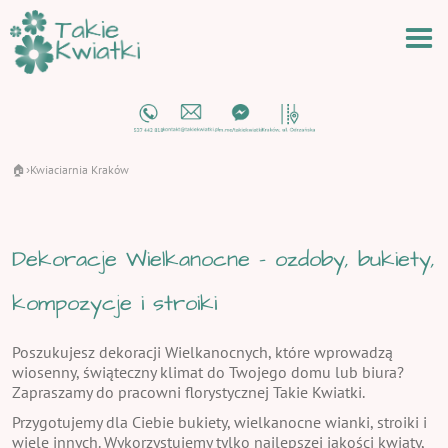
🏠
Kwiaciarnia Kraków
›
Dekoracje Wielkanocne - ozdoby, bukiety,
kompozycje i stroiki
Poszukujesz dekoracji Wielkanocnych, które wprowadzą
wiosenny, świąteczny klimat do Twojego domu lub biura?
Zapraszamy do pracowni florystycznej Takie Kwiatki.
Przygotujemy dla Ciebie bukiety, wielkanocne wianki, stroiki i
wiele innych. Wykorzystujemy tylko najlepszej jakości kwiaty,