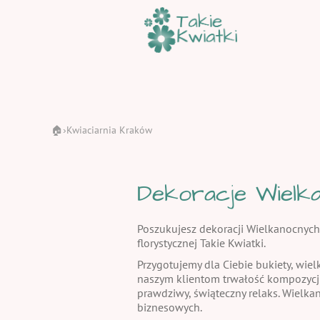
🏠
Kwiaciarnia Kraków
›
Dekoracje Wielka
Poszukujesz dekoracji Wielkanocnych
florystycznej Takie Kwiatki.
Przygotujemy dla Ciebie bukiety, wiel
naszym klientom trwałość kompozycj
prawdziwy, świąteczny relaks. Wielka
biznesowych.