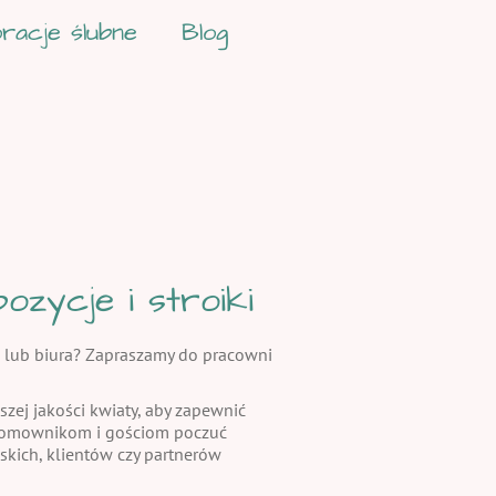
racje ślubne
Blog
zycje i stroiki
 lub biura? Zapraszamy do pracowni
szej jakości kwiaty, aby zapewnić
 domownikom i gościom poczuć
skich, klientów czy partnerów