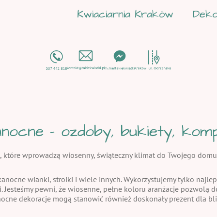
Kwiaciarnia Kraków
Deko
nocne - ozdoby, bukiety, kompo
, które wprowadzą wiosenny, świąteczny klimat do Twojego domu
kanocne wianki, stroiki i wiele innych. Wykorzystujemy tylko najlep
i. Jesteśmy pewni, że wiosenne, pełne koloru aranżacje pozwolą
nocne dekoracje mogą stanowić również doskonały prezent dla bli