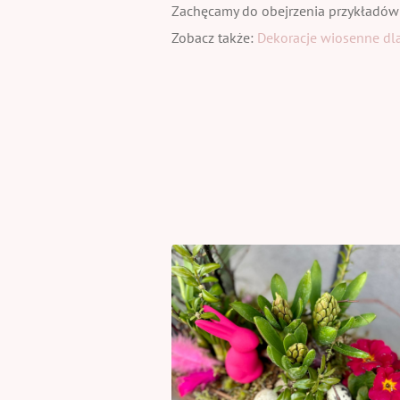
Zachęcamy do obejrzenia przykładów
Zobacz także:
Dekoracje wiosenne dla 