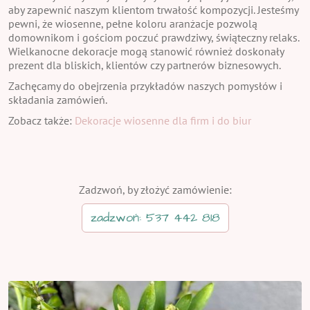
aby zapewnić naszym klientom trwałość kompozycji. Jesteśmy
pewni, że wiosenne, pełne koloru aranżacje pozwolą
domownikom i gościom poczuć prawdziwy, świąteczny relaks.
Wielkanocne dekoracje mogą stanowić również doskonały
prezent dla bliskich, klientów czy partnerów biznesowych.
Zachęcamy do obejrzenia przykładów naszych pomysłów i
składania zamówień.
Zobacz także:
Dekoracje wiosenne dla firm i do biur
Zadzwoń, by złożyć zamówienie:
zadzwoń: 537 442 818