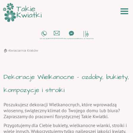
🏠
Kwiaciarnia Kraków
›
Dekoracje Wielkanocne - ozdoby, bukiety,
kompozycje i stroiki
Poszukujesz dekoracji Wielkanocnych, które wprowadzą
wiosenny, świąteczny klimat do Twojego domu lub biura?
Zapraszamy do pracowni florystycznej Takie Kwiatki.
Przygotujemy dla Ciebie bukiety, wielkanocne wianki, stroiki i
wiele innych. Wykorzystujemy tylko najlepszej jakości kwiaty,