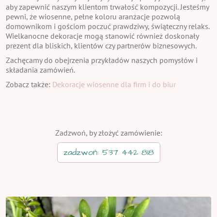
aby zapewnić naszym klientom trwałość kompozycji. Jesteśmy
pewni, że wiosenne, pełne koloru aranżacje pozwolą
domownikom i gościom poczuć prawdziwy, świąteczny relaks.
Wielkanocne dekoracje mogą stanowić również doskonały
prezent dla bliskich, klientów czy partnerów biznesowych.
Zachęcamy do obejrzenia przykładów naszych pomysłów i
składania zamówień.
Zobacz także:
Dekoracje wiosenne dla firm i do biur
Zadzwoń, by złożyć zamówienie:
zadzwoń: 537 442 818