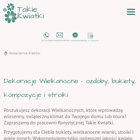
🏠
Kwiaciarnia Kraków
›
Dekoracje Wielkanocne - ozdoby, bukiety,
kompozycje i stroiki
Poszukujesz dekoracji Wielkanocnych, które wprowadzą
wiosenny, świąteczny klimat do Twojego domu lub biura?
Zapraszamy do pracowni florystycznej Takie Kwiatki.
Przygotujemy dla Ciebie bukiety, wielkanocne wianki, stroiki i
wiele innych. Wykorzystujemy tylko najlepszej jakości kwiaty,