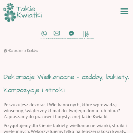
🏠
Kwiaciarnia Kraków
›
Dekoracje Wielkanocne - ozdoby, bukiety,
kompozycje i stroiki
Poszukujesz dekoracji Wielkanocnych, które wprowadzą
wiosenny, świąteczny klimat do Twojego domu lub biura?
Zapraszamy do pracowni florystycznej Takie Kwiatki.
Przygotujemy dla Ciebie bukiety, wielkanocne wianki, stroiki i
wiele innych. Wykorzystujemy tylko najlepszej jakości kwiaty,