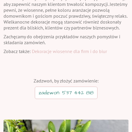
aby zapewnić naszym klientom trwałość kompozycji. Jesteśmy
pewni, że wiosenne, pełne koloru aranżacje pozwolą
domownikom i gościom poczuć prawdziwy, świąteczny relaks.
Wielkanocne dekoracje mogą stanowić również doskonały
prezent dla bliskich, klientów czy partnerów biznesowych.
Zachęcamy do obejrzenia przykładów naszych pomysłów i
składania zamówień.
Zobacz także:
Dekoracje wiosenne dla firm i do biur
Zadzwoń, by złożyć zamówienie:
zadzwoń: 537 442 818