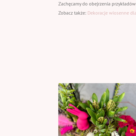
Zachęcamy do obejrzenia przykładów
Zobacz także:
Dekoracje wiosenne dla 