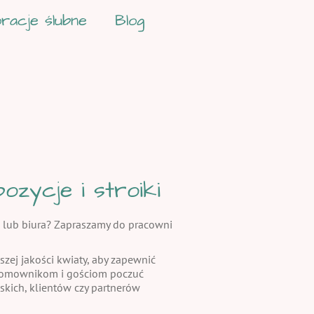
racje ślubne
Blog
zycje i stroiki
 lub biura? Zapraszamy do pracowni
szej jakości kwiaty, aby zapewnić
 domownikom i gościom poczuć
skich, klientów czy partnerów