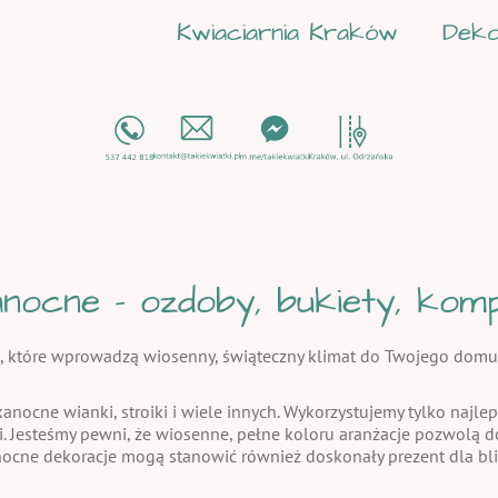
Kwiaciarnia Kraków
Deko
nocne - ozdoby, bukiety, kompo
, które wprowadzą wiosenny, świąteczny klimat do Twojego domu
kanocne wianki, stroiki i wiele innych. Wykorzystujemy tylko najlep
i. Jesteśmy pewni, że wiosenne, pełne koloru aranżacje pozwolą
nocne dekoracje mogą stanowić również doskonały prezent dla bli