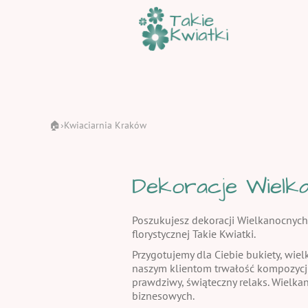
🏠
Kwiaciarnia Kraków
›
Dekoracje Wielka
Poszukujesz dekoracji Wielkanocnych
florystycznej Takie Kwiatki.
Przygotujemy dla Ciebie bukiety, wiel
naszym klientom trwałość kompozycj
prawdziwy, świąteczny relaks. Wielka
biznesowych.