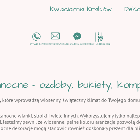
Kwiaciarnia Kraków
Deko
nocne - ozdoby, bukiety, kompo
, które wprowadzą wiosenny, świąteczny klimat do Twojego domu
kanocne wianki, stroiki i wiele innych. Wykorzystujemy tylko najlep
i. Jesteśmy pewni, że wiosenne, pełne koloru aranżacje pozwolą
nocne dekoracje mogą stanowić również doskonały prezent dla bli