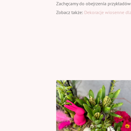
Zachęcamy do obejrzenia przykładów
Zobacz także:
Dekoracje wiosenne dla 