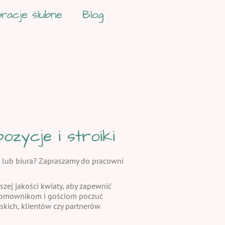
racje ślubne
Blog
zycje i stroiki
 lub biura? Zapraszamy do pracowni
szej jakości kwiaty, aby zapewnić
 domownikom i gościom poczuć
skich, klientów czy partnerów