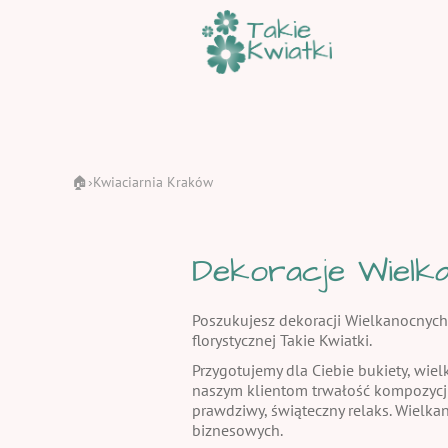
🏠
Kwiaciarnia Kraków
›
Dekoracje Wielka
Poszukujesz dekoracji Wielkanocnych
florystycznej Takie Kwiatki.
Przygotujemy dla Ciebie bukiety, wiel
naszym klientom trwałość kompozycj
prawdziwy, świąteczny relaks. Wielka
biznesowych.