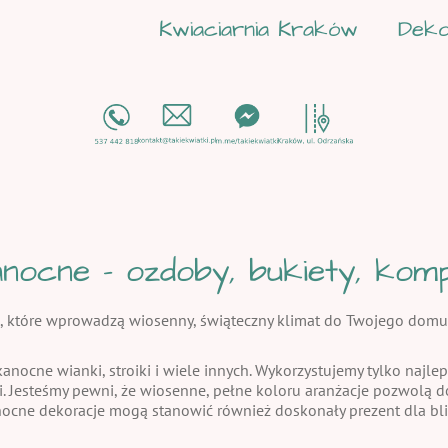
Kwiaciarnia Kraków
Deko
nocne - ozdoby, bukiety, kompo
, które wprowadzą wiosenny, świąteczny klimat do Twojego domu
kanocne wianki, stroiki i wiele innych. Wykorzystujemy tylko najlep
i. Jesteśmy pewni, że wiosenne, pełne koloru aranżacje pozwolą
nocne dekoracje mogą stanowić również doskonały prezent dla bli