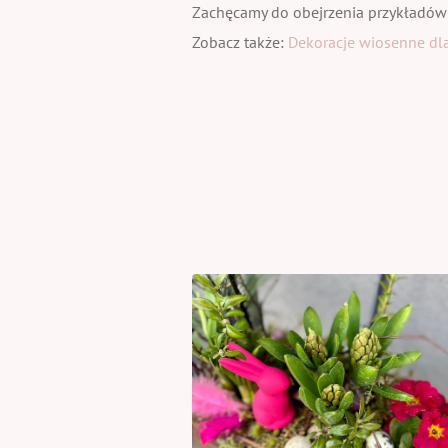
Zachęcamy do obejrzenia przykładów
Zobacz także:
Dekoracje wiosenne dla 