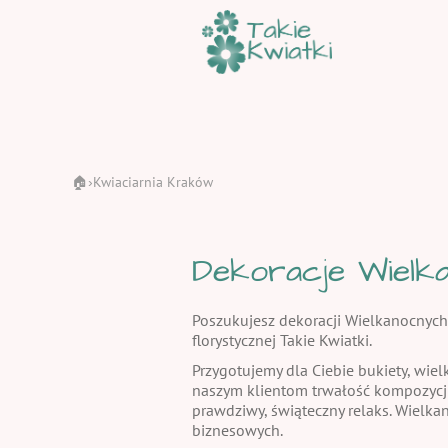
🏠
Kwiaciarnia Kraków
›
Dekoracje Wielka
Poszukujesz dekoracji Wielkanocnych
florystycznej Takie Kwiatki.
Przygotujemy dla Ciebie bukiety, wiel
naszym klientom trwałość kompozycj
prawdziwy, świąteczny relaks. Wielka
biznesowych.