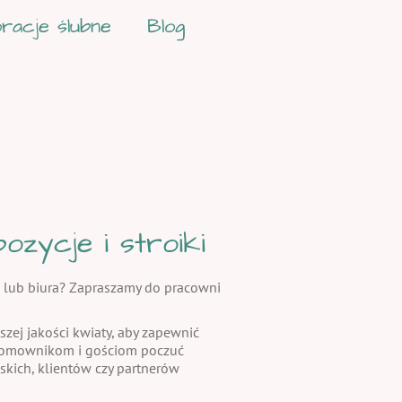
racje ślubne
Blog
zycje i stroiki
 lub biura? Zapraszamy do pracowni
szej jakości kwiaty, aby zapewnić
 domownikom i gościom poczuć
skich, klientów czy partnerów