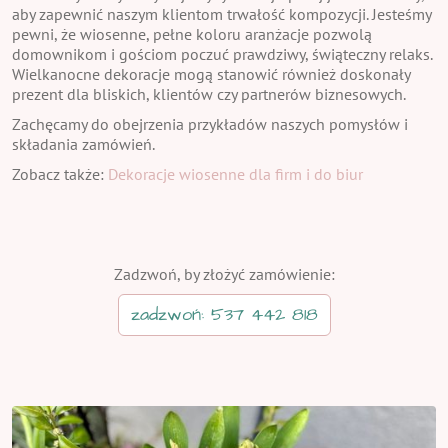
aby zapewnić naszym klientom trwałość kompozycji. Jesteśmy
pewni, że wiosenne, pełne koloru aranżacje pozwolą
domownikom i gościom poczuć prawdziwy, świąteczny relaks.
Wielkanocne dekoracje mogą stanowić również doskonały
prezent dla bliskich, klientów czy partnerów biznesowych.
Zachęcamy do obejrzenia przykładów naszych pomysłów i
składania zamówień.
Zobacz także:
Dekoracje wiosenne dla firm i do biur
Zadzwoń, by złożyć zamówienie:
zadzwoń: 537 442 818