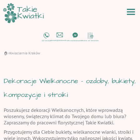
🏠
Kwiaciarnia Kraków
›
Dekoracje Wielkanocne - ozdoby, bukiety,
kompozycje i stroiki
Poszukujesz dekoracji Wielkanocnych, które wprowadzą
wiosenny, świąteczny klimat do Twojego domu lub biura?
Zapraszamy do pracowni florystycznej Takie Kwiatki.
Przygotujemy dla Ciebie bukiety, wielkanocne wianki, stroiki i
wiele innych. Wykorzystujemy tylko najlepszej jakości kwiaty,