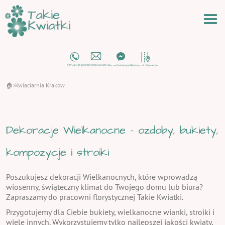
🏠
Kwiaciarnia Kraków
›
Dekoracje Wielkanocne - ozdoby, bukiety,
kompozycje i stroiki
Poszukujesz dekoracji Wielkanocnych, które wprowadzą
wiosenny, świąteczny klimat do Twojego domu lub biura?
Zapraszamy do pracowni florystycznej Takie Kwiatki.
Przygotujemy dla Ciebie bukiety, wielkanocne wianki, stroiki i
wiele innych. Wykorzystujemy tylko najlepszej jakości kwiaty,