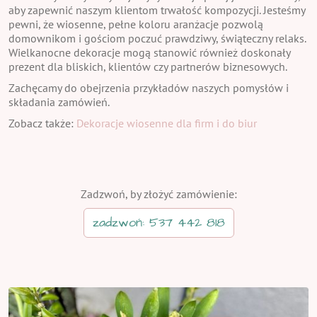
aby zapewnić naszym klientom trwałość kompozycji. Jesteśmy
pewni, że wiosenne, pełne koloru aranżacje pozwolą
domownikom i gościom poczuć prawdziwy, świąteczny relaks.
Wielkanocne dekoracje mogą stanowić również doskonały
prezent dla bliskich, klientów czy partnerów biznesowych.
Zachęcamy do obejrzenia przykładów naszych pomysłów i
składania zamówień.
Zobacz także:
Dekoracje wiosenne dla firm i do biur
Zadzwoń, by złożyć zamówienie:
zadzwoń: 537 442 818