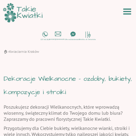
🏠
Kwiaciarnia Kraków
›
Dekoracje Wielkanocne - ozdoby, bukiety,
kompozycje i stroiki
Poszukujesz dekoracji Wielkanocnych, które wprowadzą
wiosenny, świąteczny klimat do Twojego domu lub biura?
Zapraszamy do pracowni florystycznej Takie Kwiatki.
Przygotujemy dla Ciebie bukiety, wielkanocne wianki, stroiki i
wiele innych. Wykorzystujemy tylko najlepszej jakości kwiaty,