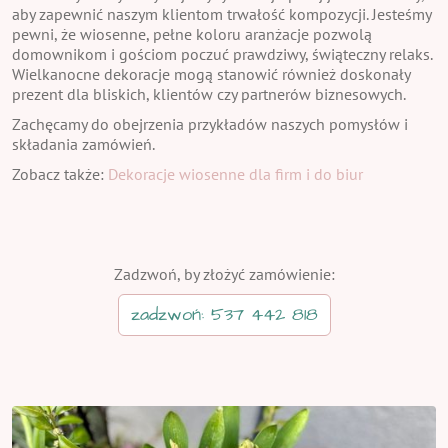
aby zapewnić naszym klientom trwałość kompozycji. Jesteśmy
pewni, że wiosenne, pełne koloru aranżacje pozwolą
domownikom i gościom poczuć prawdziwy, świąteczny relaks.
Wielkanocne dekoracje mogą stanowić również doskonały
prezent dla bliskich, klientów czy partnerów biznesowych.
Zachęcamy do obejrzenia przykładów naszych pomysłów i
składania zamówień.
Zobacz także:
Dekoracje wiosenne dla firm i do biur
Zadzwoń, by złożyć zamówienie:
zadzwoń: 537 442 818