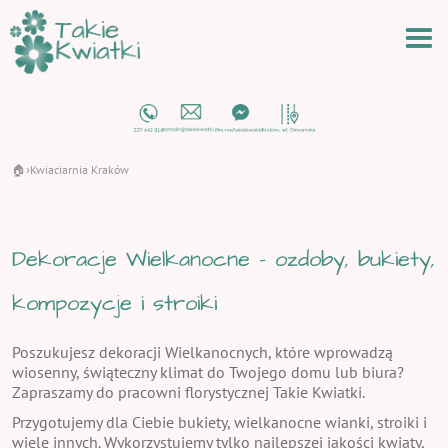
🏠
Kwiaciarnia Kraków
›
Dekoracje Wielkanocne - ozdoby, bukiety,
kompozycje i stroiki
Poszukujesz dekoracji Wielkanocnych, które wprowadzą
wiosenny, świąteczny klimat do Twojego domu lub biura?
Zapraszamy do pracowni florystycznej Takie Kwiatki.
Przygotujemy dla Ciebie bukiety, wielkanocne wianki, stroiki i
wiele innych. Wykorzystujemy tylko najlepszej jakości kwiaty,