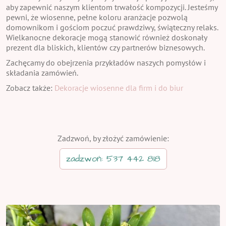
aby zapewnić naszym klientom trwałość kompozycji. Jesteśmy
pewni, że wiosenne, pełne koloru aranżacje pozwolą
domownikom i gościom poczuć prawdziwy, świąteczny relaks.
Wielkanocne dekoracje mogą stanowić również doskonały
prezent dla bliskich, klientów czy partnerów biznesowych.
Zachęcamy do obejrzenia przykładów naszych pomysłów i
składania zamówień.
Zobacz także:
Dekoracje wiosenne dla firm i do biur
Zadzwoń, by złożyć zamówienie:
zadzwoń: 537 442 818