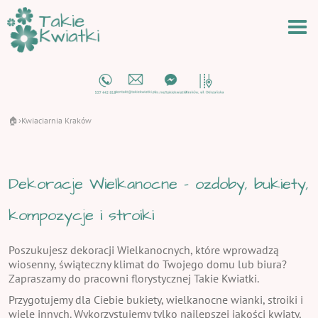
🏠
Kwiaciarnia Kraków
›
Dekoracje Wielkanocne - ozdoby, bukiety,
kompozycje i stroiki
Poszukujesz dekoracji Wielkanocnych, które wprowadzą
wiosenny, świąteczny klimat do Twojego domu lub biura?
Zapraszamy do pracowni florystycznej Takie Kwiatki.
Przygotujemy dla Ciebie bukiety, wielkanocne wianki, stroiki i
wiele innych. Wykorzystujemy tylko najlepszej jakości kwiaty,