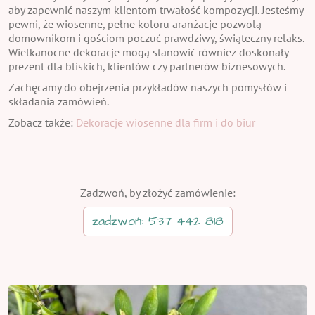
aby zapewnić naszym klientom trwałość kompozycji. Jesteśmy
pewni, że wiosenne, pełne koloru aranżacje pozwolą
domownikom i gościom poczuć prawdziwy, świąteczny relaks.
Wielkanocne dekoracje mogą stanowić również doskonały
prezent dla bliskich, klientów czy partnerów biznesowych.
Zachęcamy do obejrzenia przykładów naszych pomysłów i
składania zamówień.
Zobacz także:
Dekoracje wiosenne dla firm i do biur
Zadzwoń, by złożyć zamówienie:
zadzwoń: 537 442 818