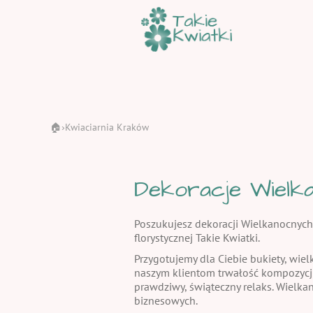
🏠
Kwiaciarnia Kraków
›
Dekoracje Wielka
Poszukujesz dekoracji Wielkanocnych
florystycznej Takie Kwiatki.
Przygotujemy dla Ciebie bukiety, wiel
naszym klientom trwałość kompozycj
prawdziwy, świąteczny relaks. Wielka
biznesowych.