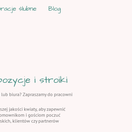
racje ślubne
Blog
zycje i stroiki
 lub biura? Zapraszamy do pracowni
szej jakości kwiaty, aby zapewnić
 domownikom i gościom poczuć
skich, klientów czy partnerów