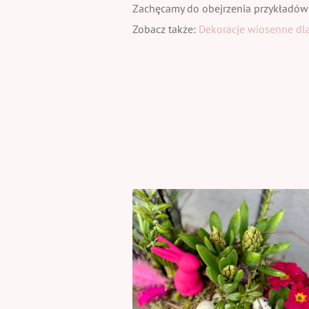
Zachęcamy do obejrzenia przykładów
Zobacz także:
Dekoracje wiosenne dla 