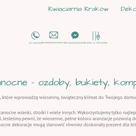
Kwiaciarnia Kraków
Deko
nocne - ozdoby, bukiety, kompo
, które wprowadzą wiosenny, świąteczny klimat do Twojego domu
kanocne wianki, stroiki i wiele innych. Wykorzystujemy tylko najlep
i. Jesteśmy pewni, że wiosenne, pełne koloru aranżacje pozwolą
nocne dekoracje mogą stanowić również doskonały prezent dla bli