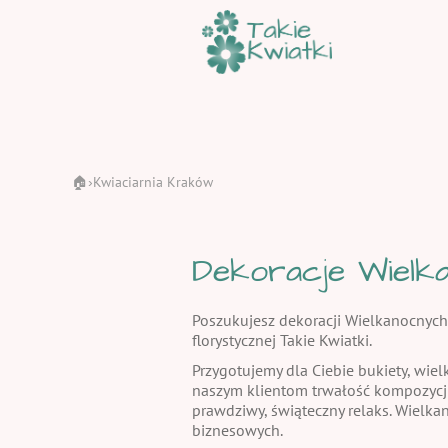
🏠
Kwiaciarnia Kraków
›
Dekoracje Wielka
Poszukujesz dekoracji Wielkanocnych
florystycznej Takie Kwiatki.
Przygotujemy dla Ciebie bukiety, wiel
naszym klientom trwałość kompozycj
prawdziwy, świąteczny relaks. Wielka
biznesowych.