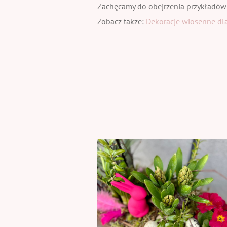
Zachęcamy do obejrzenia przykładów
Zobacz także:
Dekoracje wiosenne dla 