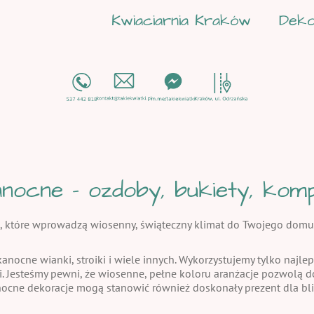
Kwiaciarnia Kraków
Deko
nocne - ozdoby, bukiety, kompo
, które wprowadzą wiosenny, świąteczny klimat do Twojego domu
kanocne wianki, stroiki i wiele innych. Wykorzystujemy tylko najlep
i. Jesteśmy pewni, że wiosenne, pełne koloru aranżacje pozwolą
nocne dekoracje mogą stanowić również doskonały prezent dla bli