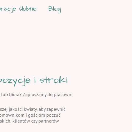
racje ślubne
Blog
zycje i stroiki
 lub biura? Zapraszamy do pracowni
szej jakości kwiaty, aby zapewnić
 domownikom i gościom poczuć
skich, klientów czy partnerów