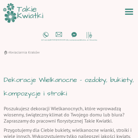
🏠
Kwiaciarnia Kraków
›
Dekoracje Wielkanocne - ozdoby, bukiety,
kompozycje i stroiki
Poszukujesz dekoracji Wielkanocnych, które wprowadzą
wiosenny, świąteczny klimat do Twojego domu lub biura?
Zapraszamy do pracowni florystycznej Takie Kwiatki.
Przygotujemy dla Ciebie bukiety, wielkanocne wianki, stroiki i
wiele innych. Wykorzystujemy tylko najlepszej jakości kwiaty,