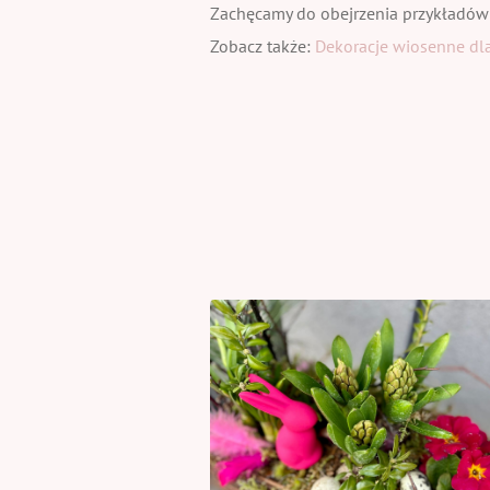
Zachęcamy do obejrzenia przykładów
Zobacz także:
Dekoracje wiosenne dla 