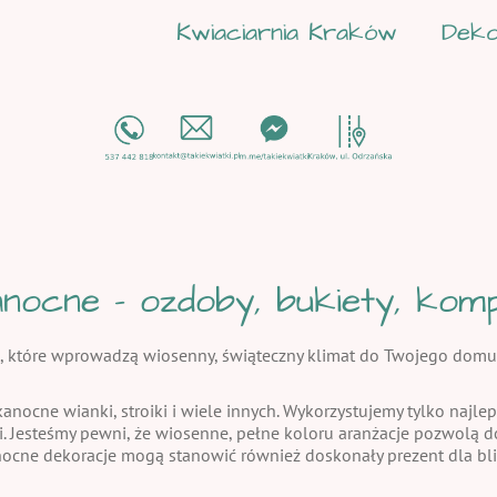
Kwiaciarnia Kraków
Deko
nocne - ozdoby, bukiety, kompo
, które wprowadzą wiosenny, świąteczny klimat do Twojego domu
kanocne wianki, stroiki i wiele innych. Wykorzystujemy tylko najlep
i. Jesteśmy pewni, że wiosenne, pełne koloru aranżacje pozwolą
nocne dekoracje mogą stanowić również doskonały prezent dla bli