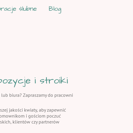
racje ślubne
Blog
zycje i stroiki
 lub biura? Zapraszamy do pracowni
szej jakości kwiaty, aby zapewnić
 domownikom i gościom poczuć
skich, klientów czy partnerów