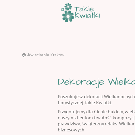
🏠
Kwiaciarnia Kraków
›
Dekoracje Wielka
Poszukujesz dekoracji Wielkanocnych
florystycznej Takie Kwiatki.
Przygotujemy dla Ciebie bukiety, wiel
naszym klientom trwałość kompozycj
prawdziwy, świąteczny relaks. Wielka
biznesowych.