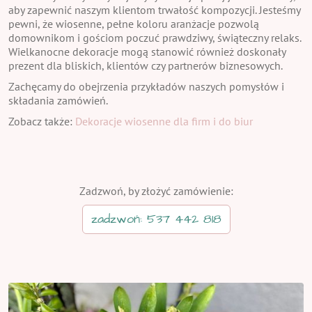
aby zapewnić naszym klientom trwałość kompozycji. Jesteśmy
pewni, że wiosenne, pełne koloru aranżacje pozwolą
domownikom i gościom poczuć prawdziwy, świąteczny relaks.
Wielkanocne dekoracje mogą stanowić również doskonały
prezent dla bliskich, klientów czy partnerów biznesowych.
Zachęcamy do obejrzenia przykładów naszych pomysłów i
składania zamówień.
Zobacz także:
Dekoracje wiosenne dla firm i do biur
Zadzwoń, by złożyć zamówienie:
zadzwoń: 537 442 818