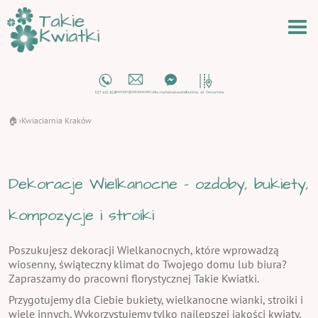
🏠
Kwiaciarnia Kraków
›
Dekoracje Wielkanocne - ozdoby, bukiety,
kompozycje i stroiki
Poszukujesz dekoracji Wielkanocnych, które wprowadzą
wiosenny, świąteczny klimat do Twojego domu lub biura?
Zapraszamy do pracowni florystycznej Takie Kwiatki.
Przygotujemy dla Ciebie bukiety, wielkanocne wianki, stroiki i
wiele innych. Wykorzystujemy tylko najlepszej jakości kwiaty,