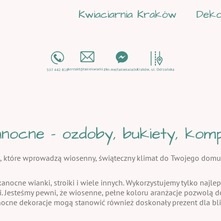
Kwiaciarnia Kraków
Deko
nocne - ozdoby, bukiety, kompo
, które wprowadzą wiosenny, świąteczny klimat do Twojego domu
kanocne wianki, stroiki i wiele innych. Wykorzystujemy tylko najlep
i. Jesteśmy pewni, że wiosenne, pełne koloru aranżacje pozwolą
nocne dekoracje mogą stanowić również doskonały prezent dla bli