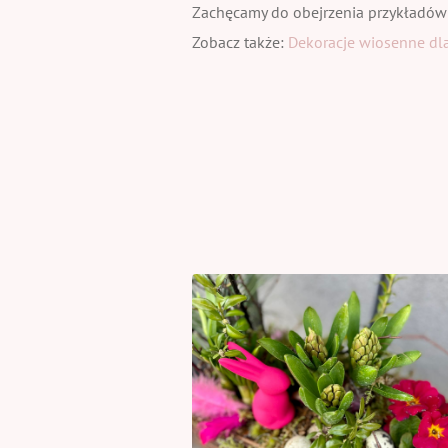
Zachęcamy do obejrzenia przykładów
Zobacz także:
Dekoracje wiosenne dla 