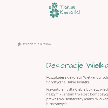
🏠
Kwiaciarnia Kraków
›
Dekoracje Wielka
Poszukujesz dekoracji Wielkanocnych
florystycznej Takie Kwiatki.
Przygotujemy dla Ciebie bukiety, wiel
naszym klientom trwałość kompozycj
prawdziwy, świąteczny relaks. Wielka
biznesowych.