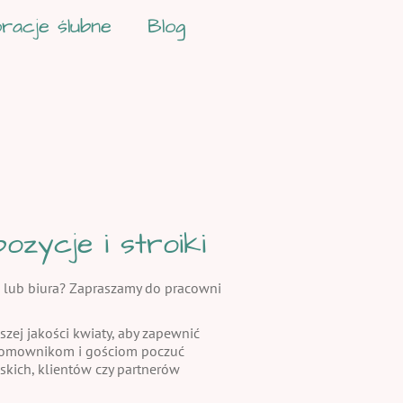
racje ślubne
Blog
zycje i stroiki
 lub biura? Zapraszamy do pracowni
szej jakości kwiaty, aby zapewnić
 domownikom i gościom poczuć
skich, klientów czy partnerów