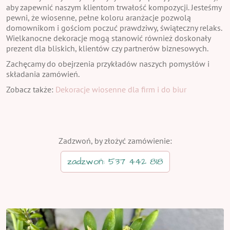
aby zapewnić naszym klientom trwałość kompozycji. Jesteśmy
pewni, że wiosenne, pełne koloru aranżacje pozwolą
domownikom i gościom poczuć prawdziwy, świąteczny relaks.
Wielkanocne dekoracje mogą stanowić również doskonały
prezent dla bliskich, klientów czy partnerów biznesowych.
Zachęcamy do obejrzenia przykładów naszych pomysłów i
składania zamówień.
Zobacz także:
Dekoracje wiosenne dla firm i do biur
Zadzwoń, by złożyć zamówienie:
zadzwoń: 537 442 818