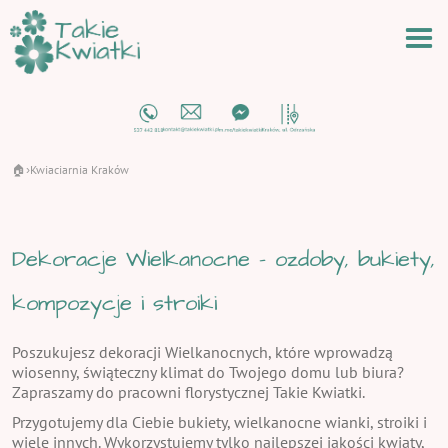
🏠
Kwiaciarnia Kraków
›
Dekoracje Wielkanocne - ozdoby, bukiety,
kompozycje i stroiki
Poszukujesz dekoracji Wielkanocnych, które wprowadzą
wiosenny, świąteczny klimat do Twojego domu lub biura?
Zapraszamy do pracowni florystycznej Takie Kwiatki.
Przygotujemy dla Ciebie bukiety, wielkanocne wianki, stroiki i
wiele innych. Wykorzystujemy tylko najlepszej jakości kwiaty,