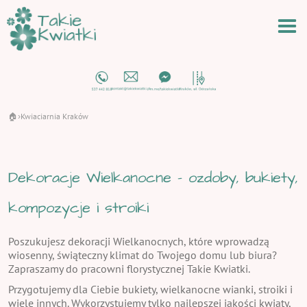
🏠
Kwiaciarnia Kraków
›
Dekoracje Wielkanocne - ozdoby, bukiety,
kompozycje i stroiki
Poszukujesz dekoracji Wielkanocnych, które wprowadzą
wiosenny, świąteczny klimat do Twojego domu lub biura?
Zapraszamy do pracowni florystycznej Takie Kwiatki.
Przygotujemy dla Ciebie bukiety, wielkanocne wianki, stroiki i
wiele innych. Wykorzystujemy tylko najlepszej jakości kwiaty,