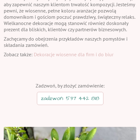
aby zapewnić naszym klientom trwałość kompozycji. Jesteśmy
pewni, że wiosenne, pełne koloru aranżacje pozwolą
domownikom i gościom poczuć prawdziwy, świąteczny relaks.
Wielkanocne dekoracje mogą stanowić również doskonały
prezent dla bliskich, klientów czy partnerów biznesowych.
Zachęcamy do obejrzenia przykładów naszych pomysłów i
składania zamówień.
Zobacz także:
Dekoracje wiosenne dla firm i do biur
Zadzwoń, by złożyć zamówienie:
zadzwoń: 537 442 818