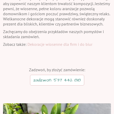
aby zapewnić naszym klientom trwałość kompozycji. Jesteśmy
pewni, że wiosenne, pełne koloru aranżacje pozwolą
domownikom i gościom poczuć prawdziwy, świąteczny relaks.
Wielkanocne dekoracje mogą stanowić również doskonały
prezent dla bliskich, klientów czy partnerów biznesowych.
Zachęcamy do obejrzenia przykładów naszych pomysłów i
składania zamówień.
Zobacz także:
Dekoracje wiosenne dla firm i do biur
Zadzwoń, by złożyć zamówienie:
zadzwoń: 537 442 818