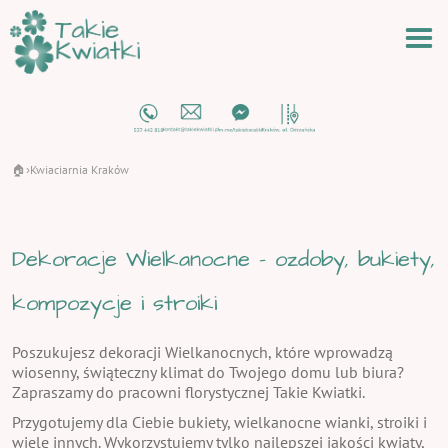
🏠
Kwiaciarnia Kraków
›
Dekoracje Wielkanocne - ozdoby, bukiety,
kompozycje i stroiki
Poszukujesz dekoracji Wielkanocnych, które wprowadzą
wiosenny, świąteczny klimat do Twojego domu lub biura?
Zapraszamy do pracowni florystycznej Takie Kwiatki.
Przygotujemy dla Ciebie bukiety, wielkanocne wianki, stroiki i
wiele innych. Wykorzystujemy tylko najlepszej jakości kwiaty,