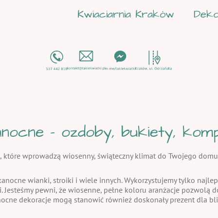
Kwiaciarnia Kraków
Deko
nocne - ozdoby, bukiety, kompo
, które wprowadzą wiosenny, świąteczny klimat do Twojego domu
kanocne wianki, stroiki i wiele innych. Wykorzystujemy tylko najlep
i. Jesteśmy pewni, że wiosenne, pełne koloru aranżacje pozwolą
nocne dekoracje mogą stanowić również doskonały prezent dla bli