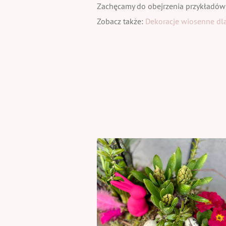
Zachęcamy do obejrzenia przykładów
Zobacz także:
Dekoracje wiosenne dla 