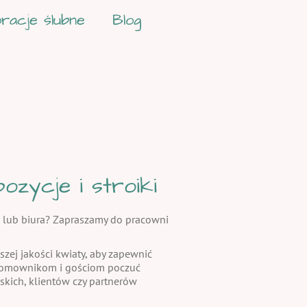
racje ślubne
Blog
zycje i stroiki
 lub biura? Zapraszamy do pracowni
szej jakości kwiaty, aby zapewnić
 domownikom i gościom poczuć
skich, klientów czy partnerów