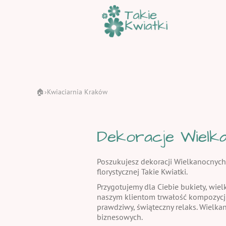
🏠
Kwiaciarnia Kraków
›
Dekoracje Wielka
Poszukujesz dekoracji Wielkanocnych
florystycznej Takie Kwiatki.
Przygotujemy dla Ciebie bukiety, wiel
naszym klientom trwałość kompozycj
prawdziwy, świąteczny relaks. Wielka
biznesowych.