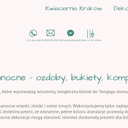
Kwiaciarnia Kraków
Deko
nocne - ozdoby, bukiety, kompo
, które wprowadzą wiosenny, świąteczny klimat do Twojego domu
kanocne wianki, stroiki i wiele innych. Wykorzystujemy tylko najlep
i. Jesteśmy pewni, że wiosenne, pełne koloru aranżacje pozwolą
nocne dekoracje mogą stanowić również doskonały prezent dla bli