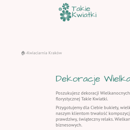
🏠
Kwiaciarnia Kraków
›
Dekoracje Wielka
Poszukujesz dekoracji Wielkanocnych
florystycznej Takie Kwiatki.
Przygotujemy dla Ciebie bukiety, wiel
naszym klientom trwałość kompozycj
prawdziwy, świąteczny relaks. Wielka
biznesowych.