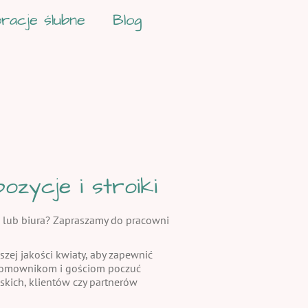
racje ślubne
Blog
zycje i stroiki
 lub biura? Zapraszamy do pracowni
szej jakości kwiaty, aby zapewnić
 domownikom i gościom poczuć
skich, klientów czy partnerów