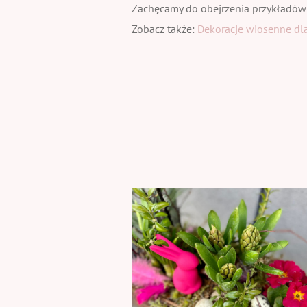
Zachęcamy do obejrzenia przykładów
Zobacz także:
Dekoracje wiosenne dla 