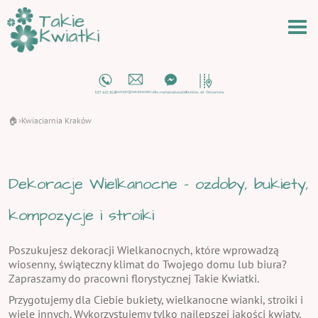
🏠
Kwiaciarnia Kraków
›
Dekoracje Wielkanocne - ozdoby, bukiety,
kompozycje i stroiki
Poszukujesz dekoracji Wielkanocnych, które wprowadzą
wiosenny, świąteczny klimat do Twojego domu lub biura?
Zapraszamy do pracowni florystycznej Takie Kwiatki.
Przygotujemy dla Ciebie bukiety, wielkanocne wianki, stroiki i
wiele innych. Wykorzystujemy tylko najlepszej jakości kwiaty,