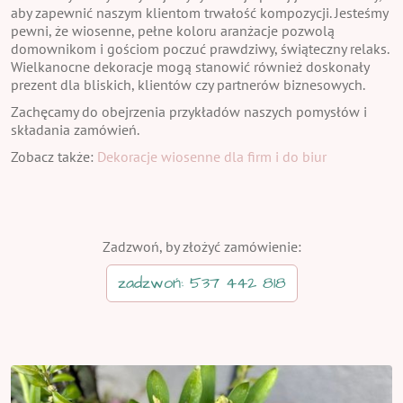
aby zapewnić naszym klientom trwałość kompozycji. Jesteśmy
pewni, że wiosenne, pełne koloru aranżacje pozwolą
domownikom i gościom poczuć prawdziwy, świąteczny relaks.
Wielkanocne dekoracje mogą stanowić również doskonały
prezent dla bliskich, klientów czy partnerów biznesowych.
Zachęcamy do obejrzenia przykładów naszych pomysłów i
składania zamówień.
Zobacz także:
Dekoracje wiosenne dla firm i do biur
Zadzwoń, by złożyć zamówienie:
zadzwoń: 537 442 818