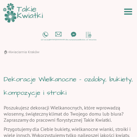
🏠
Kwiaciarnia Kraków
›
Dekoracje Wielkanocne - ozdoby, bukiety,
kompozycje i stroiki
Poszukujesz dekoracji Wielkanocnych, które wprowadzą
wiosenny, świąteczny klimat do Twojego domu lub biura?
Zapraszamy do pracowni florystycznej Takie Kwiatki.
Przygotujemy dla Ciebie bukiety, wielkanocne wianki, stroiki i
wiele innych. Wykorzystujemy tylko najlepszej jakości kwiaty,