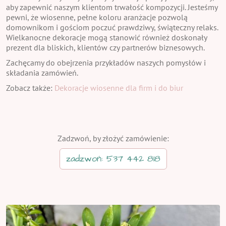
aby zapewnić naszym klientom trwałość kompozycji. Jesteśmy
pewni, że wiosenne, pełne koloru aranżacje pozwolą
domownikom i gościom poczuć prawdziwy, świąteczny relaks.
Wielkanocne dekoracje mogą stanowić również doskonały
prezent dla bliskich, klientów czy partnerów biznesowych.
Zachęcamy do obejrzenia przykładów naszych pomysłów i
składania zamówień.
Zobacz także:
Dekoracje wiosenne dla firm i do biur
Zadzwoń, by złożyć zamówienie:
zadzwoń: 537 442 818