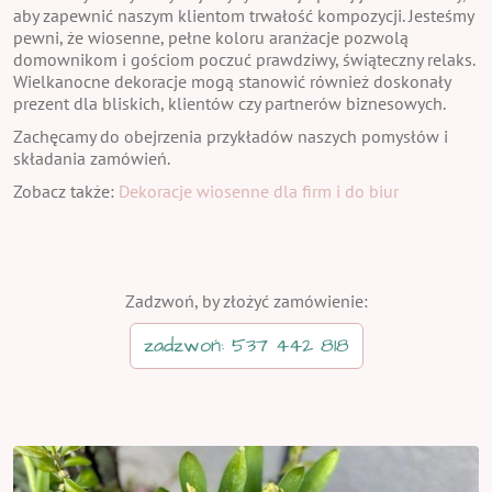
aby zapewnić naszym klientom trwałość kompozycji. Jesteśmy
pewni, że wiosenne, pełne koloru aranżacje pozwolą
domownikom i gościom poczuć prawdziwy, świąteczny relaks.
Wielkanocne dekoracje mogą stanowić również doskonały
prezent dla bliskich, klientów czy partnerów biznesowych.
Zachęcamy do obejrzenia przykładów naszych pomysłów i
składania zamówień.
Zobacz także:
Dekoracje wiosenne dla firm i do biur
Zadzwoń, by złożyć zamówienie:
zadzwoń: 537 442 818