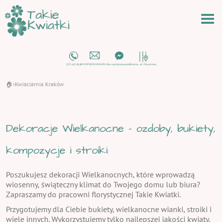
🏠
Kwiaciarnia Kraków
›
Dekoracje Wielkanocne - ozdoby, bukiety,
kompozycje i stroiki
Poszukujesz dekoracji Wielkanocnych, które wprowadzą
wiosenny, świąteczny klimat do Twojego domu lub biura?
Zapraszamy do pracowni florystycznej Takie Kwiatki.
Przygotujemy dla Ciebie bukiety, wielkanocne wianki, stroiki i
wiele innych. Wykorzystujemy tylko najlepszej jakości kwiaty,